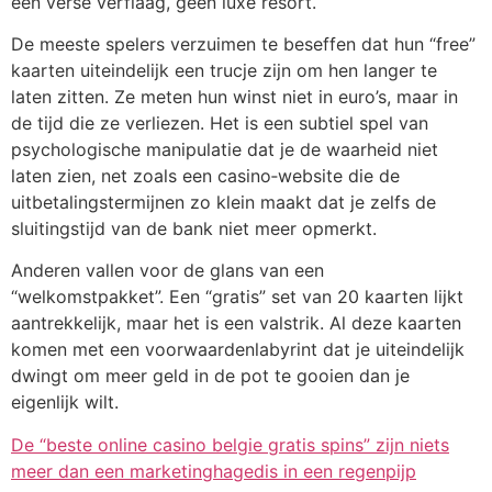
een verse verflaag, geen luxe resort.
De meeste spelers verzuimen te beseffen dat hun “free”
kaarten uiteindelijk een trucje zijn om hen langer te
laten zitten. Ze meten hun winst niet in euro’s, maar in
de tijd die ze verliezen. Het is een subtiel spel van
psychologische manipulatie dat je de waarheid niet
laten zien, net zoals een casino‑website die de
uitbetalingstermijnen zo klein maakt dat je zelfs de
sluitingstijd van de bank niet meer opmerkt.
Anderen vallen voor de glans van een
“welkomstpakket”. Een “gratis” set van 20 kaarten lijkt
aantrekkelijk, maar het is een valstrik. Al deze kaarten
komen met een voorwaardenlabyrint dat je uiteindelijk
dwingt om meer geld in de pot te gooien dan je
eigenlijk wilt.
De “beste online casino belgie gratis spins” zijn niets
meer dan een marketinghagedis in een regenpijp