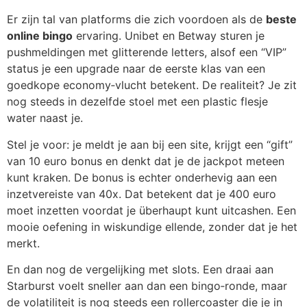
Er zijn tal van platforms die zich voordoen als de
beste
online bingo
ervaring. Unibet en Betway sturen je
pushmeldingen met glitterende letters, alsof een “VIP”
status je een upgrade naar de eerste klas van een
goedkope economy‑vlucht betekent. De realiteit? Je zit
nog steeds in dezelfde stoel met een plastic flesje
water naast je.
Stel je voor: je meldt je aan bij een site, krijgt een “gift”
van 10 euro bonus en denkt dat je de jackpot meteen
kunt kraken. De bonus is echter onderhevig aan een
inzetvereiste van 40x. Dat betekent dat je 400 euro
moet inzetten voordat je überhaupt kunt uitcashen. Een
mooie oefening in wiskundige ellende, zonder dat je het
merkt.
En dan nog de vergelijking met slots. Een draai aan
Starburst voelt sneller aan dan een bingo‑ronde, maar
de volatiliteit is nog steeds een rollercoaster die je in