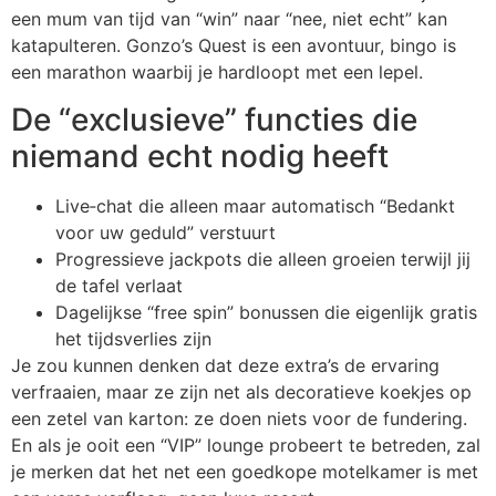
een mum van tijd van “win” naar “nee, niet echt” kan
katapulteren. Gonzo’s Quest is een avontuur, bingo is
een marathon waarbij je hardloopt met een lepel.
De “exclusieve” functies die
niemand echt nodig heeft
Live‑chat die alleen maar automatisch “Bedankt
voor uw geduld” verstuurt
Progressieve jackpots die alleen groeien terwijl jij
de tafel verlaat
Dagelijkse “free spin” bonussen die eigenlijk gratis
het tijdsverlies zijn
Je zou kunnen denken dat deze extra’s de ervaring
verfraaien, maar ze zijn net als decoratieve koekjes op
een zetel van karton: ze doen niets voor de fundering.
En als je ooit een “VIP” lounge probeert te betreden, zal
je merken dat het net een goedkope motelkamer is met