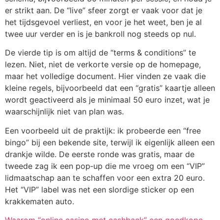
er strikt aan. De “live” sfeer zorgt er vaak voor dat je
het tijdsgevoel verliest, en voor je het weet, ben je al
twee uur verder en is je bankroll nog steeds op nul.
De vierde tip is om altijd de “terms & conditions” te
lezen. Niet, niet de verkorte versie op de homepage,
maar het volledige document. Hier vinden ze vaak die
kleine regels, bijvoorbeeld dat een “gratis” kaartje alleen
wordt geactiveerd als je minimaal 50 euro inzet, wat je
waarschijnlijk niet van plan was.
Een voorbeeld uit de praktijk: ik probeerde een “free
bingo” bij een bekende site, terwijl ik eigenlijk alleen een
drankje wilde. De eerste ronde was gratis, maar de
tweede zag ik een pop‑up die me vroeg om een “VIP”
lidmaatschap aan te schaffen voor een extra 20 euro.
Het “VIP” label was net een slordige sticker op een
krakkematen auto.