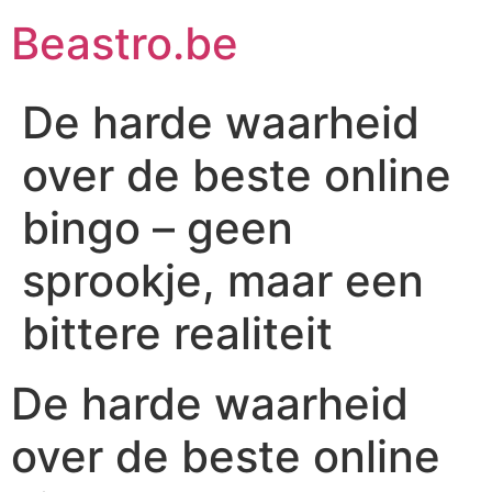
Ga
Beastro.be
naar
de
inhoud
De harde waarheid
over de beste online
bingo – geen
sprookje, maar een
bittere realiteit
De harde waarheid
over de beste online