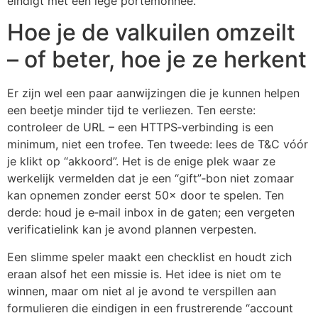
eindigt met een lege portemonnee.
Hoe je de valkuilen omzeilt
– of beter, hoe je ze herkent
Er zijn wel een paar aanwijzingen die je kunnen helpen
een beetje minder tijd te verliezen. Ten eerste:
controleer de URL – een HTTPS‑verbinding is een
minimum, niet een trofee. Ten tweede: lees de T&C vóór
je klikt op “akkoord”. Het is de enige plek waar ze
werkelijk vermelden dat je een “gift”‑bon niet zomaar
kan opnemen zonder eerst 50× door te spelen. Ten
derde: houd je e‑mail inbox in de gaten; een vergeten
verificatielink kan je avond plannen verpesten.
Een slimme speler maakt een checklist en houdt zich
eraan alsof het een missie is. Het idee is niet om te
winnen, maar om niet al je avond te verspillen aan
formulieren die eindigen in een frustrerende “account