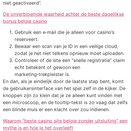
niet geactiveerd”.
De onverbloemde waarheid achter de beste dagelijkse
bonus belgie casino
Gebruik een e‑mail die je alleen voor casino’s
reserveert.
Bewaar een scan van je ID in een veilige cloud,
zodat je het niet telkens opnieuw moet uploaden.
Controleer of de site een “snelle registratie” claim
echt betekent of gewoon een
marketing‑trekpleister is.
En dan, als je eindelijk door de laatste stap bent, komt
de gebruikersinterface van het spel zelf in de kijker. De
knoppen zijn zo klein dat je ze alleen kunt vinden met
een microscoop, en de tooltip‑tekst is zo vaag dat zelfs
een blinde muis er een klacht over zou indienen.
Waarom “beste casino site belgie zonder uitsluiting” een
mythe is en hoe je het overleeft