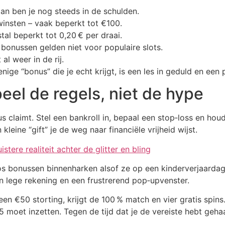
an ben je nog steeds in de schulden.
nsten – vaak beperkt tot €100.
stal beperkt tot 0,20 € per draai.
 bonussen gelden niet voor populaire slots.
al weer in de rij.
e enige “bonus” die je echt krijgt, is een les in geduld en een
eel de regels, niet de hype
claimt. Stel een bankroll in, bepaal een stop‑loss en houd j
kleine “gift” je de weg naar financiële vrijheid wijst.
ere realiteit achter de glitter en bling
oos bonussen binnenharken alsof ze op een kinderverjaarda
een lege rekening en een frustrerend pop‑upvenster.
een €50 storting, krijgt de 100 % match en vier gratis spins
5 moet inzetten. Tegen de tijd dat je de vereiste hebt geha