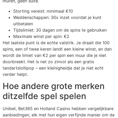
muren, geen suite.
Storting vereist: minimaal €10
Weddenschappen: 30x inzet voordat je kunt
uitbetalen
Tijdslimiet: 30 dagen om de spins te gebruiken
Maximale winst per spin: €2
Het laatste punt is de echte valstrik. Je draait die 100
spins, een of twee keren landt een kleine winst, en dan
wordt de limiet van €2 per spin een muur die je niet
doorbreekt. Het is net zo zinvol als een gratis
tandartslollipop – een kleinigheidje dat je niet echt
verder helpt.
Hoe andere grote merken
ditzelfde spel spelen
Unibet, Bet365 en Holland Casino hebben vergelijkbare
aanbiedingen, elk met hun eigen verfijnde manier om de