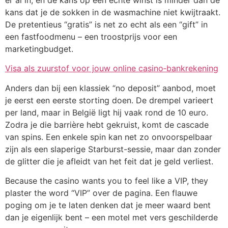
er al in, en de kans op een echte winst is minder dan de
kans dat je de sokken in de wasmachine niet kwijtraakt.
De pretentieus “gratis” is net zo echt als een “gift” in
een fastfoodmenu – een troostprijs voor een
marketingbudget.
Visa als zuurstof voor jouw online casino‑bankrekening
Anders dan bij een klassiek “no deposit” aanbod, moet
je eerst een eerste storting doen. De drempel varieert
per land, maar in België ligt hij vaak rond de 10 euro.
Zodra je die barrière hebt gekruist, komt de cascade
van spins. Een enkele spin kan net zo onvoorspelbaar
zijn als een slaperige Starburst-sessie, maar dan zonder
de glitter die je afleidt van het feit dat je geld verliest.
Because the casino wants you to feel like a VIP, they
plaster the word “VIP” over de pagina. Een flauwe
poging om je te laten denken dat je meer waard bent
dan je eigenlijk bent – een motel met vers geschilderde