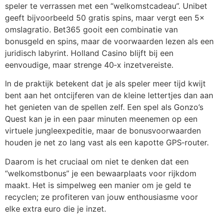
speler te verrassen met een “welkomstcadeau”. Unibet
geeft bijvoorbeeld 50 gratis spins, maar vergt een 5×
omslagratio. Bet365 gooit een combinatie van
bonusgeld en spins, maar de voorwaarden lezen als een
juridisch labyrint. Holland Casino blijft bij een
eenvoudige, maar strenge 40‑x inzetvereiste.
In de praktijk betekent dat je als speler meer tijd kwijt
bent aan het ontcijferen van de kleine lettertjes dan aan
het genieten van de spellen zelf. Een spel als Gonzo’s
Quest kan je in een paar minuten meenemen op een
virtuele jungleexpeditie, maar de bonusvoorwaarden
houden je net zo lang vast als een kapotte GPS‑router.
Daarom is het cruciaal om niet te denken dat een
“welkomstbonus” je een bewaarplaats voor rijkdom
maakt. Het is simpelweg een manier om je geld te
recyclen; ze profiteren van jouw enthousiasme voor
elke extra euro die je inzet.