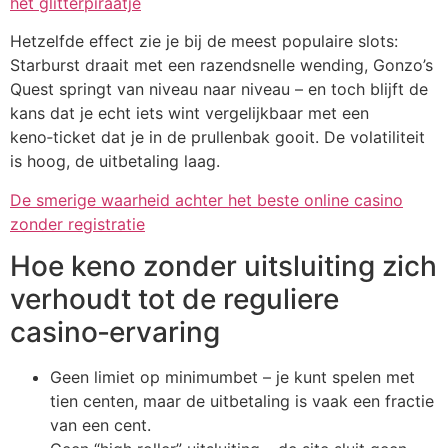
het glitterpiraatje
Hetzelfde effect zie je bij de meest populaire slots:
Starburst draait met een razendsnelle wending, Gonzo’s
Quest springt van niveau naar niveau – en toch blijft de
kans dat je echt iets wint vergelijkbaar met een
keno‑ticket dat je in de prullenbak gooit. De volatiliteit
is hoog, de uitbetaling laag.
De smerige waarheid achter het beste online casino
zonder registratie
Hoe keno zonder uitsluiting zich
verhoudt tot de reguliere
casino‑ervaring
Geen limiet op minimumbet – je kunt spelen met
tien centen, maar de uitbetaling is vaak een fractie
van een cent.