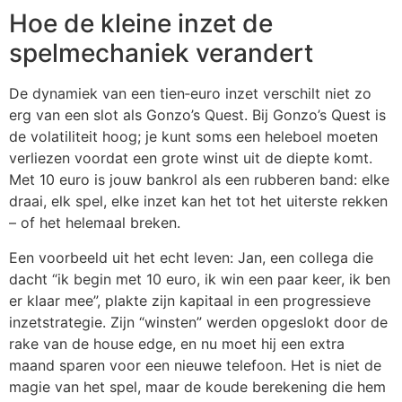
Hoe de kleine inzet de
spelmechaniek verandert
De dynamiek van een tien‑euro inzet verschilt niet zo
erg van een slot als Gonzo’s Quest. Bij Gonzo’s Quest is
de volatiliteit hoog; je kunt soms een heleboel moeten
verliezen voordat een grote winst uit de diepte komt.
Met 10 euro is jouw bankrol als een rubberen band: elke
draai, elk spel, elke inzet kan het tot het uiterste rekken
– of het helemaal breken.
Een voorbeeld uit het echt leven: Jan, een collega die
dacht “ik begin met 10 euro, ik win een paar keer, ik ben
er klaar mee”, plakte zijn kapitaal in een progressieve
inzetstrategie. Zijn “winsten” werden opgeslokt door de
rake van de house edge, en nu moet hij een extra
maand sparen voor een nieuwe telefoon. Het is niet de
magie van het spel, maar de koude berekening die hem