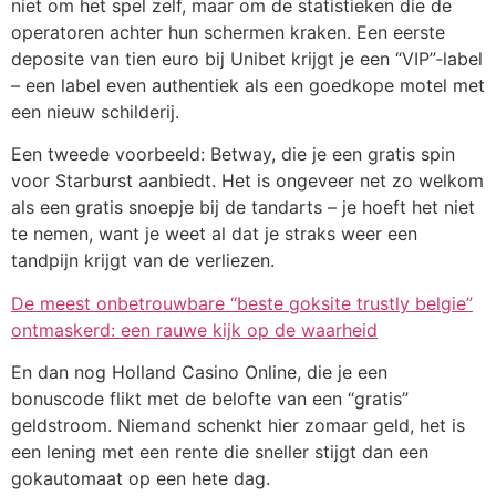
niet om het spel zelf, maar om de statistieken die de
operatoren achter hun schermen kraken. Een eerste
deposite van tien euro bij Unibet krijgt je een “VIP”‑label
– een label even authentiek als een goedkope motel met
een nieuw schilderij.
Een tweede voorbeeld: Betway, die je een gratis spin
voor Starburst aanbiedt. Het is ongeveer net zo welkom
als een gratis snoepje bij de tandarts – je hoeft het niet
te nemen, want je weet al dat je straks weer een
tandpijn krijgt van de verliezen.
De meest onbetrouwbare “beste goksite trustly belgie”
ontmaskerd: een rauwe kijk op de waarheid
En dan nog Holland Casino Online, die je een
bonuscode flikt met de belofte van een “gratis”
geldstroom. Niemand schenkt hier zomaar geld, het is
een lening met een rente die sneller stijgt dan een
gokautomaat op een hete dag.