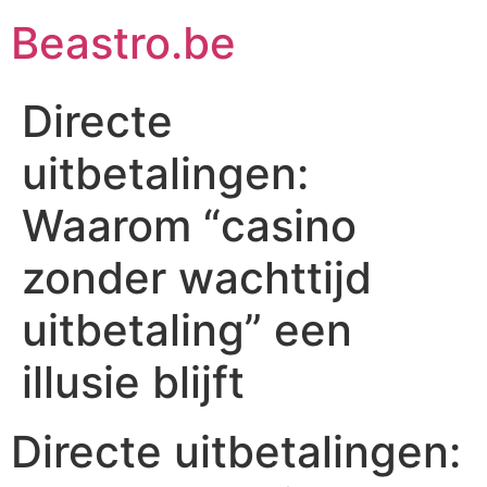
Ga
Beastro.be
naar
de
inhoud
Directe
uitbetalingen:
Waarom “casino
zonder wachttijd
uitbetaling” een
illusie blijft
Directe uitbetalingen: