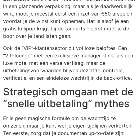
in een glanzende verpakking, maar als je daadwerkelijk
wint, moet je meestal eerst een inzet van €50 afspelen
voordat je de winst kunt opnemen. Het is alsof je een
gratis lollipop krijgt bij de tandarts – eerst moet je de
boor over je tand laten gaan.
Ook de “VIP”‑klantensector zit vol loze beloftes. Een
“VIP‑lounge” met een exclusieve manager klinkt als een
luxe motel met een verse verflaag, maar de
uitbetalingsvoorwaarden blijven dezelfde: controle,
verificatie, en een eindeloze wachtrij in de back‑office.
Strategisch omgaan met de
“snelle uitbetaling” mythes
Er is geen magische formule om de wachttijd te
omzeilen, maar je kunt wel je eigen tijdlijnen verkorten.
Ten eerste, zorg dat je documenten up‑to‑date zijn: