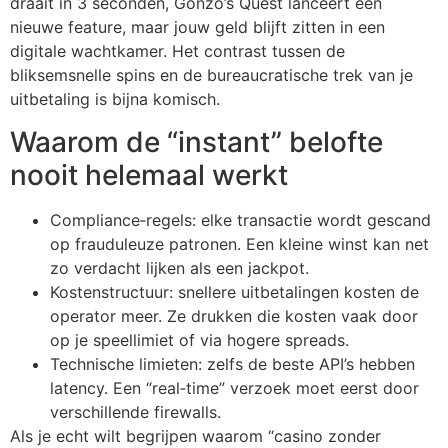
draait in 3 seconden, Gonzo’s Quest lanceert een
nieuwe feature, maar jouw geld blijft zitten in een
digitale wachtkamer. Het contrast tussen de
bliksemsnelle spins en de bureaucratische trek van je
uitbetaling is bijna komisch.
Waarom de “instant” belofte
nooit helemaal werkt
Compliance‑regels: elke transactie wordt gescand
op frauduleuze patronen. Een kleine winst kan net
zo verdacht lijken als een jackpot.
Kostenstructuur: snellere uitbetalingen kosten de
operator meer. Ze drukken die kosten vaak door
op je speellimiet of via hogere spreads.
Technische limieten: zelfs de beste API’s hebben
latency. Een “real‑time” verzoek moet eerst door
verschillende firewalls.
Als je echt wilt begrijpen waarom “casino zonder