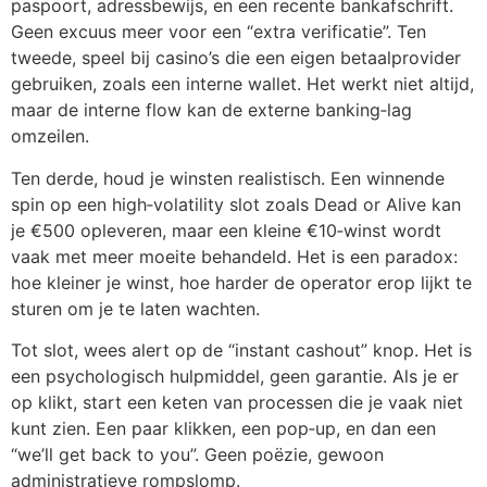
paspoort, adressbewijs, en een recente bankafschrift.
Geen excuus meer voor een “extra verificatie”. Ten
tweede, speel bij casino’s die een eigen betaalprovider
gebruiken, zoals een interne wallet. Het werkt niet altijd,
maar de interne flow kan de externe banking‑lag
omzeilen.
Ten derde, houd je winsten realistisch. Een winnende
spin op een high‑volatility slot zoals Dead or Alive kan
je €500 opleveren, maar een kleine €10‑winst wordt
vaak met meer moeite behandeld. Het is een paradox:
hoe kleiner je winst, hoe harder de operator erop lijkt te
sturen om je te laten wachten.
Tot slot, wees alert op de “instant cashout” knop. Het is
een psychologisch hulpmiddel, geen garantie. Als je er
op klikt, start een keten van processen die je vaak niet
kunt zien. Een paar klikken, een pop‑up, en dan een
“we’ll get back to you”. Geen poëzie, gewoon
administratieve rompslomp.