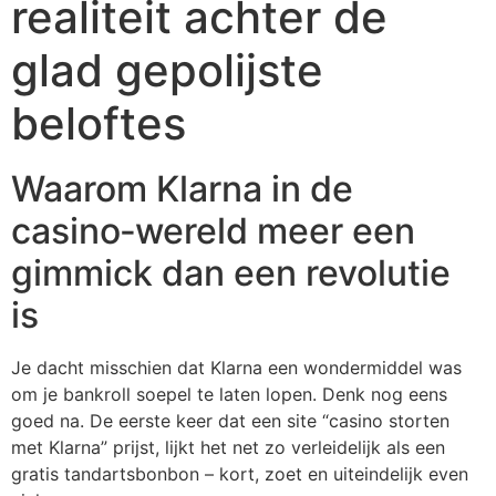
realiteit achter de
glad gepolijste
beloftes
Waarom Klarna in de
casino‑wereld meer een
gimmick dan een revolutie
is
Je dacht misschien dat Klarna een wondermiddel was
om je bankroll soepel te laten lopen. Denk nog eens
goed na. De eerste keer dat een site “casino storten
met Klarna” prijst, lijkt het net zo verleidelijk als een
gratis tandartsbonbon – kort, zoet en uiteindelijk even