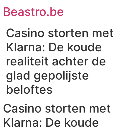
Ga
Beastro.be
naar
de
inhoud
Casino storten met
Klarna: De koude
realiteit achter de
glad gepolijste
beloftes
Casino storten met
Klarna: De koude