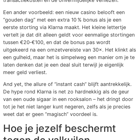
transactiekosten en de onvermijdelijke verliezen.
Een ander voorbeeld: een nieuw casino belooft een
“gouden dag” met een extra 10 % bonus als je een
eerste storting via Klarna maakt. Het kleine lettertje
vertelt je dat dit alleen geldt voor eenmalige stortingen
tussen €20‑€100, en dat de bonus pas wordt
uitgekeerd na een omzetvereiste van 30×. Het klinkt als
een gulheid, maar het is simpelweg een manier om je te
laten denken dat je een deal sluit terwijl je eigenlijk
meer geld verliest.
And yet, the allure of “instant cash” blijft aantrekkelijk.
De hype rond Klarna is net zo hardnekkig als de geur
van een oude sigaar in een rooksalon – het dringt door
tot je het niet langer kunt negeren, zelfs als je precies
weet dat er geen “magisch” voordeel is.
Hoe je jezelf beschermt