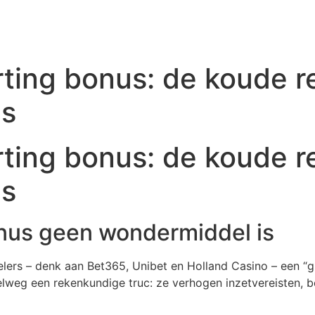
ting bonus: de koude re
es
ting bonus: de koude re
es
nus geen wondermiddel is
lers – denk aan Bet365, Unibet en Holland Casino – een “gift”
pelweg een rekenkundige truc: ze verhogen inzetvereisten, be