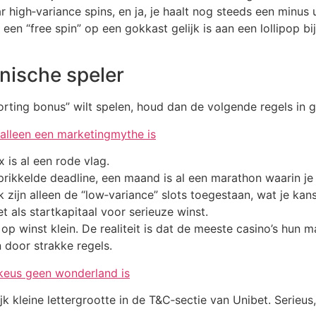
 high‑variance spins, en ja, je haalt nog steeds een minus u
en “free spin” op een gokkast gelijk is aan een lollipop b
ynische speler
orting bonus” wilt spelen, houd dan de volgende regels in 
alleen een marketingmythe is
is al een rode vlag.
eprikkelde deadline, een maand is al een marathon waarin j
 zijn alleen de “low‑variance” slots toegestaan, wat je kans
t als startkapitaal voor serieuze winst.
ns op winst klein. De realiteit is dat de meeste casino’s hun
 door strakke regels.
keus geen wonderland is
 kleine lettergrootte in de T&C‑sectie van Unibet. Serieus,