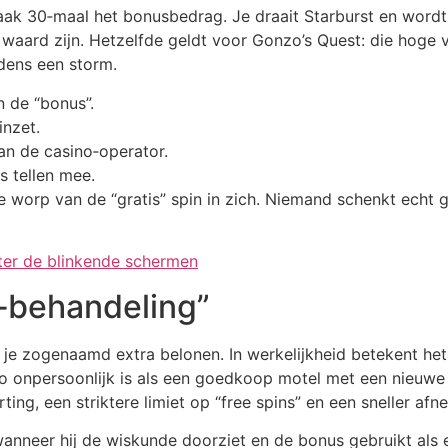
k 30‑maal het bonusbedrag. Je draait Starburst en wordt
k waard zijn. Hetzelfde geldt voor Gonzo’s Quest: die hoge v
jdens een storm.
 de “bonus”.
inzet.
van de casino‑operator.
ts tellen mee.
e worp van de “gratis” spin in zich. Niemand schenkt echt g
chter de blinkende schermen
P‑behandeling”
 je zogenaamd extra belonen. In werkelijkheid betekent het
 zo onpersoonlijk is als een goedkoop motel met een nieuwe 
ing, een striktere limiet op “free spins” en een sneller afn
wanneer hij de wiskunde doorziet en de bonus gebruikt als e