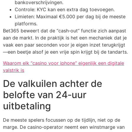
bankoverschrijvingen.
Controle: KYC kan een extra dag toevoegen.
Limieten: Maximaal €5.000 per dag bij de meeste
platforms.
Bet365 beweert dat de “cash‑out” functie zich aanpast
aan de markt. In de praktijk is het een mechaniek dat je
vaak een paar seconden voor je eigen inzet terugkrijgt
—een beetje alsof je een vrije spin krijgt bij de tandarts.
Waarom elk “casino voor iphone” eigenlijk een digitale
valstrik is
De valkuilen achter de
belofte van 24‑uur
uitbetaling
De meeste spelers focussen op de tijdlijn, niet op de
marge. De casino‑operator neemt een winstmarge van