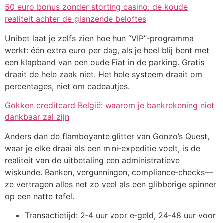
50 euro bonus zonder storting casino: de koude
realiteit achter de glanzende beloftes
Unibet laat je zelfs zien hoe hun “VIP”‑programma
werkt: één extra euro per dag, als je heel blij bent met
een klapband van een oude Fiat in de parking. Gratis
draait de hele zaak niet. Het hele systeem draait om
percentages, niet om cadeautjes.
Gokken creditcard België: waarom je bankrekening niet
dankbaar zal zijn
Anders dan de flamboyante glitter van Gonzo’s Quest,
waar je elke draai als een mini‑expeditie voelt, is de
realiteit van de uitbetaling een administratieve
wiskunde. Banken, vergunningen, compliance‑checks—
ze vertragen alles net zo veel als een glibberige spinner
op een natte tafel.
Transactietijd: 2‑4 uur voor e‑geld, 24‑48 uur voor