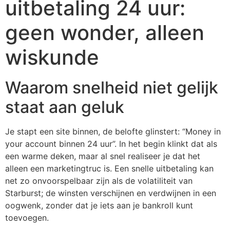
uitbetaling 24 uur:
geen wonder, alleen
wiskunde
Waarom snelheid niet gelijk
staat aan geluk
Je stapt een site binnen, de belofte glinstert: “Money in
your account binnen 24 uur”. In het begin klinkt dat als
een warme deken, maar al snel realiseer je dat het
alleen een marketingtruc is. Een snelle uitbetaling kan
net zo onvoorspelbaar zijn als de volatiliteit van
Starburst; de winsten verschijnen en verdwijnen in een
oogwenk, zonder dat je iets aan je bankroll kunt
toevoegen.