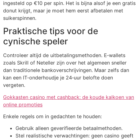
ingesteld op €10 per spin. Het is bijna alsof je een gratis
donut krijgt, maar je moet hem eerst afbetalen met
suikerspinnen.
Praktische tips voor de
cynische speler
Controleer altijd de uitbetalingsmethoden. E‑wallets
zoals Skrill of Neteller zijn over het algemeen sneller
dan traditionele bankoverschrijvingen. Maar zelfs dan
kan een IT‑onderhoudje je 24‑uur belofte doen
vergeten.
Gokkasten casino met cashback: de koude kalkoen van
online promoties
Enkele regels om in gedachten te houden:
Gebruik alleen geverifieerde betaalmethoden.
Stel realistische verwachtingen: geen casino geeft