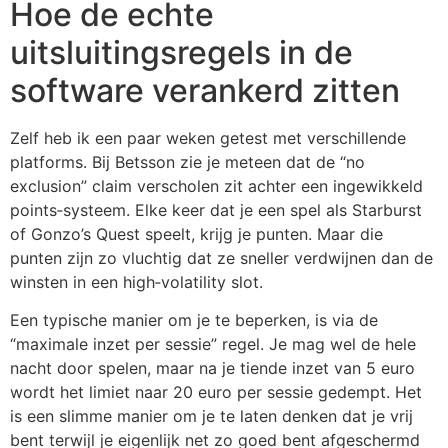
Hoe de echte
uitsluitingsregels in de
software verankerd zitten
Zelf heb ik een paar weken getest met verschillende
platforms. Bij Betsson zie je meteen dat de “no
exclusion” claim verscholen zit achter een ingewikkeld
points‑systeem. Elke keer dat je een spel als Starburst
of Gonzo’s Quest speelt, krijg je punten. Maar die
punten zijn zo vluchtig dat ze sneller verdwijnen dan de
winsten in een high‑volatility slot.
Een typische manier om je te beperken, is via de
“maximale inzet per sessie” regel. Je mag wel de hele
nacht door spelen, maar na je tiende inzet van 5 euro
wordt het limiet naar 20 euro per sessie gedempt. Het
is een slimme manier om je te laten denken dat je vrij
bent terwijl je eigenlijk net zo goed bent afgeschermd