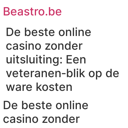
Ga
Beastro.be
naar
de
inhoud
De beste online
casino zonder
uitsluiting: Een
veteranen‑blik op de
ware kosten
De beste online
casino zonder