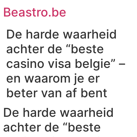
Ga
Beastro.be
naar
de
inhoud
De harde waarheid
achter de “beste
casino visa belgie” –
en waarom je er
beter van af bent
De harde waarheid
achter de “beste