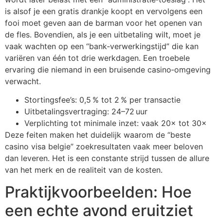
is alsof je een gratis drankje koopt en vervolgens een
fooi moet geven aan de barman voor het openen van
de fles. Bovendien, als je een uitbetaling wilt, moet je
vaak wachten op een “bank‑verwerkingstijd” die kan
variëren van één tot drie werkdagen. Een troebele
ervaring die niemand in een bruisende casino‑omgeving
verwacht.
Stortingsfee’s: 0,5 % tot 2 % per transactie
Uitbetalingsvertraging: 24–72 uur
Verplichting tot minimale inzet: vaak 20× tot 30×
Deze feiten maken het duidelijk waarom de “beste
casino visa belgie” zoekresultaten vaak meer beloven
dan leveren. Het is een constante strijd tussen de allure
van het merk en de realiteit van de kosten.
Praktijkvoorbeelden: Hoe
een echte avond eruitziet