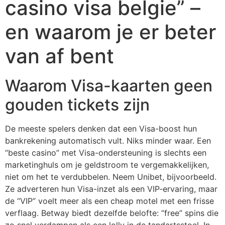
casino visa belgie” –
en waarom je er beter
van af bent
Waarom Visa-kaarten geen
gouden tickets zijn
De meeste spelers denken dat een Visa-boost hun
bankrekening automatisch vult. Niks minder waar. Een
“beste casino” met Visa-ondersteuning is slechts een
marketinghuls om je geldstroom te vergemakkelijken,
niet om het te verdubbelen. Neem Unibet, bijvoorbeeld.
Ze adverteren hun Visa-inzet als een VIP‑ervaring, maar
de “VIP” voelt meer als een cheap motel met een frisse
verflaag. Betway biedt dezelfde belofte: “free” spins die