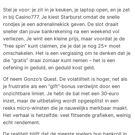
Stel je voor: je zit in je keuken, je laptop open, en je zet
in bij Casino777. Je kiest Starburst omdat de snelle
rondjes je een adrenalinekick geven. De slot draait
sneller dan jouw bankrekening na een weekend vol
verliezen. Je wint een kleine prijs, maar voordat je de
“free spin” kunt claimen, zie je dat je nog 25× moet
omschakelen. Het is een vergissing om te denken dat je
die “gratis” draai zomaar kunt nemen – het is een
oefening in geduld, en geduld kost geld.
Of neem Gonzo’s Quest. De volatiliteit is hoger, net als
je frustratie als een “gift”‑bonus verdwijnt door een
onzichtbare limiet. Je hebt de bal met een 30‑euro
inzet, maar de uitbetaling wordt opgesplitst in een
reeks micro‑winsten die je nauwelijks merkbaar maakt.
Het verhaal is hetzelfde: veel flitsende grafieken, weinig
echt rendement.
De realiteit blijft dat de meeste spelers hun bankroll in