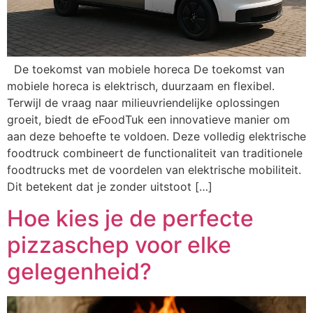
De toekomst van mobiele horeca De toekomst van
mobiele horeca is elektrisch, duurzaam en flexibel.
Terwijl de vraag naar milieuvriendelijke oplossingen
groeit, biedt de eFoodTuk een innovatieve manier om
aan deze behoefte te voldoen. Deze volledig elektrische
foodtruck combineert de functionaliteit van traditionele
foodtrucks met de voordelen van elektrische mobiliteit.
Dit betekent dat je zonder uitstoot […]
Hoe kies je de perfecte
pizzaschep voor elke
gelegenheid?