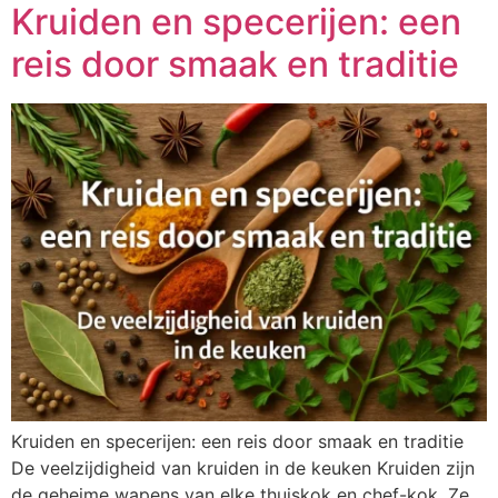
Kruiden en specerijen: een
reis door smaak en traditie
Kruiden en specerijen: een reis door smaak en traditie
De veelzijdigheid van kruiden in de keuken Kruiden zijn
de geheime wapens van elke thuiskok en chef-kok. Ze