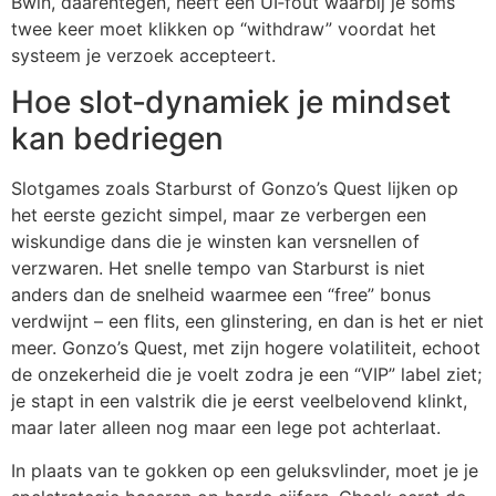
Bwin, daarentegen, heeft een UI‑fout waarbij je soms
twee keer moet klikken op “withdraw” voordat het
systeem je verzoek accepteert.
Hoe slot‑dynamiek je mindset
kan bedriegen
Slotgames zoals Starburst of Gonzo’s Quest lijken op
het eerste gezicht simpel, maar ze verbergen een
wiskundige dans die je winsten kan versnellen of
verzwaren. Het snelle tempo van Starburst is niet
anders dan de snelheid waarmee een “free” bonus
verdwijnt – een flits, een glinstering, en dan is het er niet
meer. Gonzo’s Quest, met zijn hogere volatiliteit, echoot
de onzekerheid die je voelt zodra je een “VIP” label ziet;
je stapt in een valstrik die je eerst veelbelovend klinkt,
maar later alleen nog maar een lege pot achterlaat.
In plaats van te gokken op een geluksvlinder, moet je je