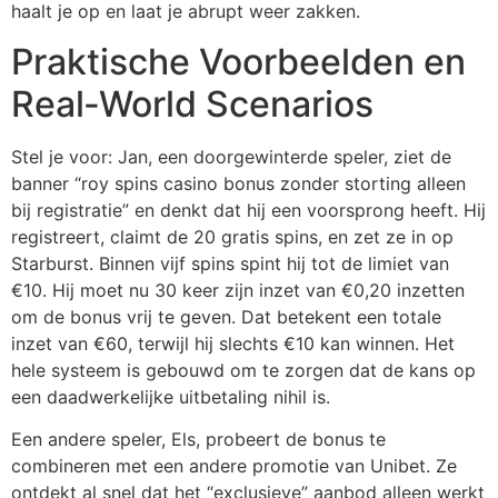
haalt je op en laat je abrupt weer zakken.
Praktische Voorbeelden en
Real‑World Scenarios
Stel je voor: Jan, een doorgewinterde speler, ziet de
banner “roy spins casino bonus zonder storting alleen
bij registratie” en denkt dat hij een voorsprong heeft. Hij
registreert, claimt de 20 gratis spins, en zet ze in op
Starburst. Binnen vijf spins spint hij tot de limiet van
€10. Hij moet nu 30 keer zijn inzet van €0,20 inzetten
om de bonus vrij te geven. Dat betekent een totale
inzet van €60, terwijl hij slechts €10 kan winnen. Het
hele systeem is gebouwd om te zorgen dat de kans op
een daadwerkelijke uitbetaling nihil is.
Een andere speler, Els, probeert de bonus te
combineren met een andere promotie van Unibet. Ze
ontdekt al snel dat het “exclusieve” aanbod alleen werkt