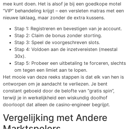
mee kunt doen. Het is alsof je bij een goedkope motel
“VIP” behandeling krijgt – een versleten matras met een
nieuwe laklaag, maar zonder de extra kussens.
Stap 1: Registreren en bevestigen van je account.
Stap 2: Claim de bonus zonder storting.
Stap 3: Speel de voorgeschreven slots.
Stap 4: Voldoen aan de inzetvereisten (meestal
30x).
Stap 5: Probeer een uitbetaling te forceren, slechts
om tegen een limiet aan te lopen.
Het mooie van deze reeks stappen is dat elk van hen is
ontworpen om je aandacht te verliezen. Je bent
constant geboeid door de belofte van “gratis spin”,
terwijl je in werkelijkheid een wiskundig doolhof
doorloopt dat alleen de casino‑engineer begrijpt.
Vergelijking met Andere
Marktspelers