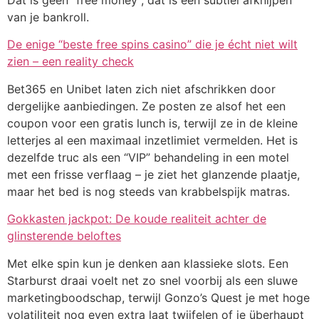
Dat is geen “free money”, dat is een subtiel afknijpen
van je bankroll.
De enige “beste free spins casino” die je écht niet wilt
zien – een reality check
Bet365 en Unibet laten zich niet afschrikken door
dergelijke aanbiedingen. Ze posten ze alsof het een
coupon voor een gratis lunch is, terwijl ze in de kleine
letterjes al een maximaal inzetlimiet vermelden. Het is
dezelfde truc als een “VIP” behandeling in een motel
met een frisse verflaag – je ziet het glanzende plaatje,
maar het bed is nog steeds van krabbelspijk matras.
Gokkasten jackpot: De koude realiteit achter de
glinsterende beloftes
Met elke spin kun je denken aan klassieke slots. Een
Starburst draai voelt net zo snel voorbij als een sluwe
marketingboodschap, terwijl Gonzo’s Quest je met hoge
volatiliteit nog even extra laat twijfelen of je überhaupt