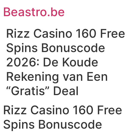
Ga
Beastro.be
naar
de
inhoud
Rizz Casino 160 Free
Spins Bonuscode
2026: De Koude
Rekening van Een
“Gratis” Deal
Rizz Casino 160 Free
Spins Bonuscode